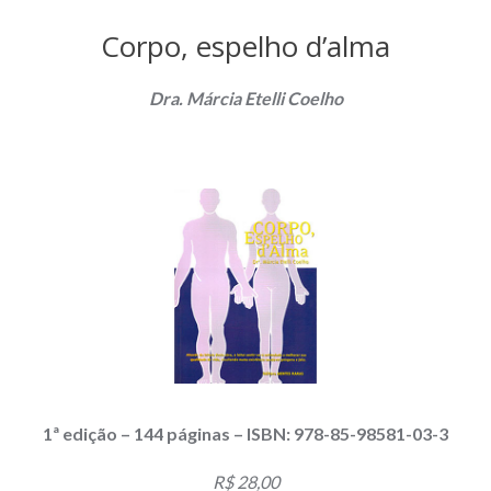
Corpo, espelho d’alma
Dra. Márcia Etelli Coelho
1ª edição – 144 páginas – ISBN: 978-85-98581-03-3
R$ 28,00