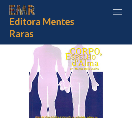
Skip
to
Editora Mentes
content
Raras